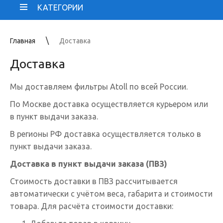
КАТЕГОРИИ
Главная
Доставка
Доставка
Мы доставляем фильтры Atoll по всей России.
По Москве доставка осуществляется курьером или
в пункт выдачи заказа.
В регионы РФ доставка осуществляется только в
пункт выдачи заказа.
Доставка в пункт выдачи заказа (ПВЗ)
Стоимость доставки в ПВЗ рассчитывается
автоматически с учётом веса, габарита и стоимости
товара. Для расчёта стоимости доставки: