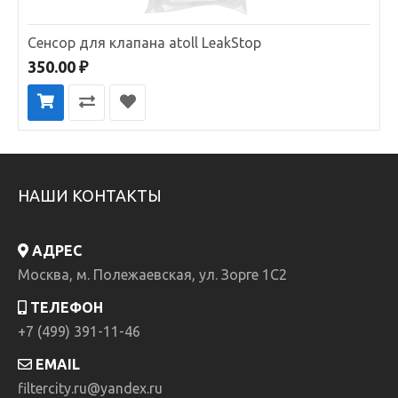
Сенсор для клапана atoll LeakStop
350.00 ₽
НАШИ КОНТАКТЫ
АДРЕС
Москва, м. Полежаевская, ул. Зорге 1C2
ТЕЛЕФОН
+7 (499) 391-11-46
EMAIL
filtercity.ru@yandex.ru