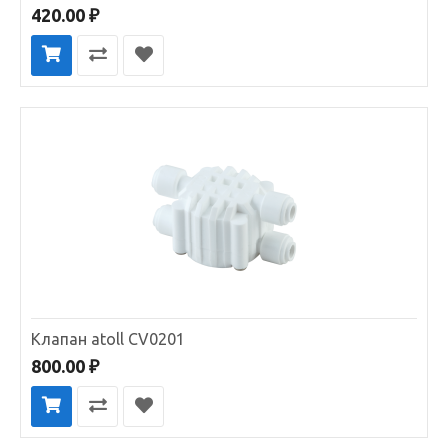
420.00 ₽
Клапан atoll CV0201
800.00 ₽