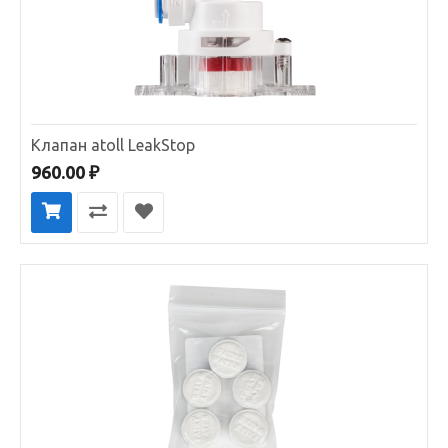
Клапан atoll LeakStop
960.00 ₽