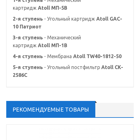
1-я ступень
- Механический
картридж
Atoll МП-5В
2-я ступень
- Угольный картридж
Atoll GAC-
10 Патриот
3-я ступень
- Механический
картридж
Atoll МП-1В
4-я ступень
- Мембрана
Atoll TW40-1812-50
5-я ступень
- Угольный постфильтр
Atoll CK-
2586C
РЕКОМЕНДУЕМЫЕ ТОВАРЫ