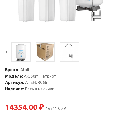
Бренд:
Atoll
Модель:
А-550m Патриот
Артикул:
ATEFDR066
Наличие:
Есть в наличии
14354.00 ₽
16311.00 ₽