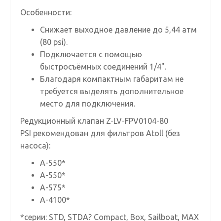
Особенности:
Снижает выходное давление до 5,44 атм
(80 psi).
Подключается с помощью
быстросъёмных соединений 1/4".
Благодаря компактным габаритам не
требуется выделять дополнительное
место для подключения.
Редукционный клапан Z-LV-FPV0104-80
PSI рекомендован для фильтров Atoll (без
насоса):
A-550*
A-550*
A-575*
A-4100*
*серии: STD, STDA? Compact, Box, Sailboat, MAX