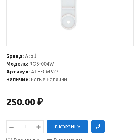
Бренд:
Atoll
Модель:
RO3-004W
Артикул:
ATEFCM627
Наличие:
Есть в наличии
250.00 ₽