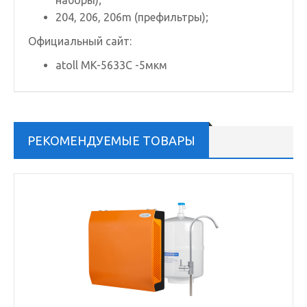
наборы);
204, 206, 206m (префильтры);
Официальный сайт:
atoll MK-5633C -5мкм
РЕКОМЕНДУЕМЫЕ ТОВАРЫ