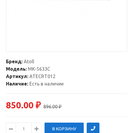
Бренд:
Atoll
Модель:
MK-5633C
Артикул:
ATECRT012
Наличие:
Есть в наличии
850.00 ₽
896.00 ₽