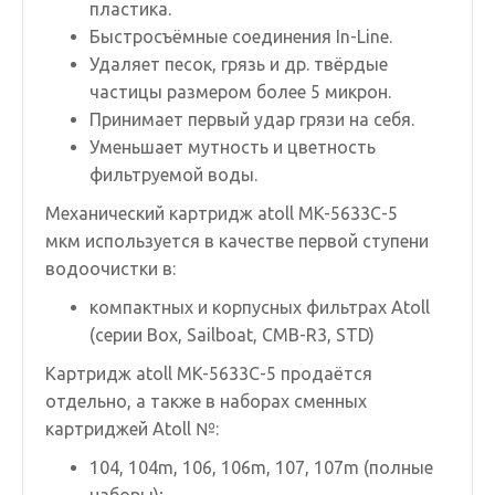
пластика.
Быстросъёмные соединения In-Line.
Удаляет песок, грязь и др. твёрдые
частицы размером более 5 микрон.
Принимает первый удар грязи на себя.
Уменьшает мутность и цветность
фильтруемой воды.
Механический картридж atoll MK-5633C-5
мкм используется в качестве первой ступени
водоочистки в:
компактных и корпусных фильтрах Atoll
(серии Box, Sailboat, CMB-R3, STD)
Картридж atoll MK-5633C-5 продаётся
отдельно, а также в наборах сменных
картриджей Atoll №:
104, 104m, 106, 106m, 107, 107m (полные