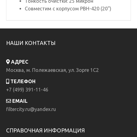
Тонкость очистки: 25 микрон
Совместим с корпусом PBH-420 (20")
НАШИ КОНТАКТЫ
АДРЕС
Москва, м. Полежаевская, ул. Зорге 1C2
ТЕЛЕФОН
+7 (499) 391-11-46
EMAIL
filtercity.ru@yandex.ru
СПРАВОЧНАЯ ИНФОРМАЦИЯ