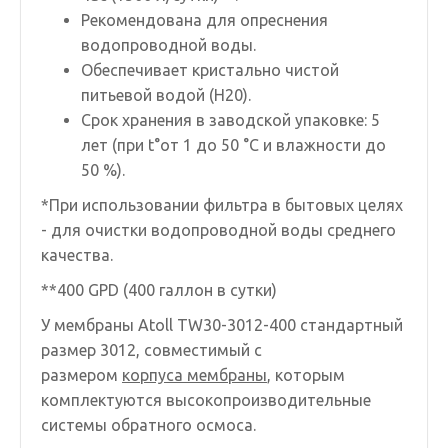
Рекомендована для опреснения
водопроводной воды.
Обеспечивает кристально чистой
питьевой водой (H20).
Срок хранения в заводской упаковке: 5
лет (при t°от 1 до 50 °C и влажности до
50 %).
*При использовании фильтра в бытовых целях
- для очистки водопроводной воды среднего
качества.
**400 GPD (400 галлон в сутки)
У мембраны Atoll TW30-3012-400 стандартный
размер 3012, совместимый с
размером
корпуса мембраны
, которым
комплектуются высокопроизводительные
системы обратного осмоса.