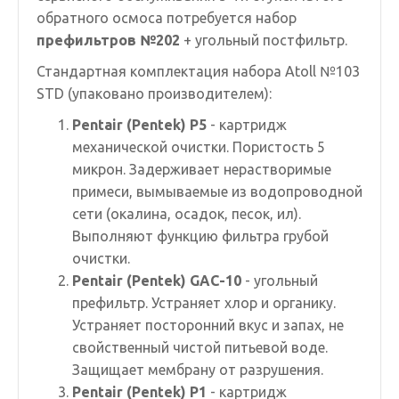
обратного осмоса потребуется набор
префильтров №202
+ угольный постфильтр.
Стандартная комплектация набора Atoll №103
STD (упаковано производителем):
Pentair (Pentek) P5
- картридж
механической очистки. Пористость 5
микрон. Задерживает нерастворимые
примеси, вымываемые из водопроводной
сети (окалина, осадок, песок, ил).
Выполняют функцию фильтра грубой
очистки.
Pentair (Pentek) GAC-10
- угольный
префильтр. Устраняет хлор и органику.
Устраняет посторонний вкус и запах, не
свойственный чистой питьевой воде.
Защищает мембрану от разрушения.
Pentair (Pentek) P1
- картридж