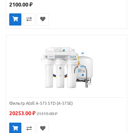
2100.00 ₽
Фильтр Atoll A-575 STD (A-575E)
20253.00 ₽
21319.00 ₽