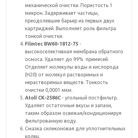
механической очистки. Пористость 1
микрон. Задерживает частицы,
преодолевшие барьер из первых двух
картриджей. Выполняет роль фильтра
тонкой очистки.
Filmtec BW60-1812-75
-
высокоселективная мембрана обратного
осмоса. Удаляет до 99% примесей.
Отделяет молекулы воды и кислорода
(H20) от молекул растворимых и
нерастворимых веществ. Тонкость
очистки 0,0001 мкм.
Atoll CK-2586C
- угольный постфильтр.
Удаляет остаточные вкусы и запахи,
таким образом освежая/кондиционируя
фильтрованную воду.
Смазка силиконовая
для уплотнительных
колец.