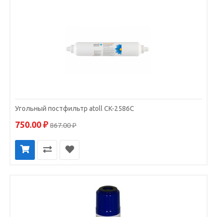
Угольный постфильтр atoll CK-2586C
750.00 ₽
867.00 ₽