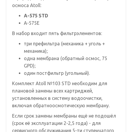
осмоса Atoll:
A-575 STD
A-575E
В набор входит пять фильтрэлементов:
три префильтра (механика + уголь +
механика);
одна мембрана (обратный осмос, 75
GPD);
один постфильтр (угольный).
Комплект Atoll №103 STD необходим для
плановой замены всех картриджей,
установленных в систему водоочистки,
включая обратноосмотическую мембрану.
Если срок замены мембраны ещё не подошёл
(срок её эксплуатации 2-2,5 года) - для
сервисного обслуживания 5-ти ступенчатого