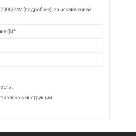
7000/24V (подробнее)
, за исключением
ие (В)*
ость .
тавлена в инструкции.