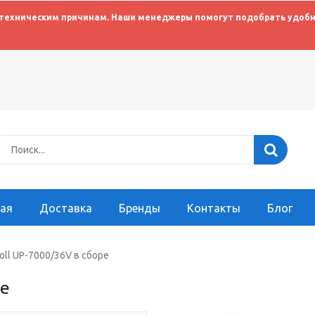
 техническим причинам. Наши менеджеры помогут подобрать удобны
ная
Доставка
Бренды
Контакты
Блог
oll UP-7000/36V в сборе
ре