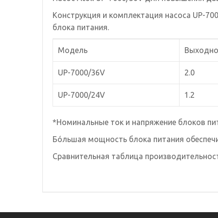
Конструкция и комплектация насоса UP-70
блока питания.
Модель
Выходной
UP-7000/36V
2.0
UP-7000/24V
1.2
*Номинальные ток и напряжение блоков пи
Бóльшая мощность блока питания обеспечи
Сравнительная таблица производительность