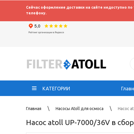
Сейчас оформление доставки на сайте недоступно по
телефону.
КАТЕГОРИИ
Глав
Главная
Насосы Atoll для осмоса
Насос at
Насос atoll UP-7000/36V в сбо