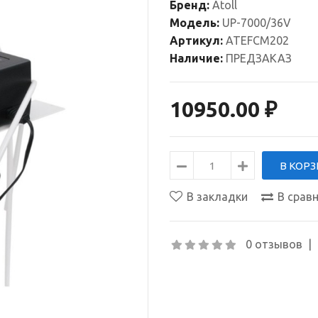
Бренд:
Atoll
Модель:
UP-7000/36V
Артикул:
ATEFCM202
Наличие:
ПРЕДЗАКАЗ
10950.00 ₽
В закладки
В срав
0 отзывов
|