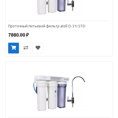
Проточный питьевой фильтр atoll D-31i STD
7880.00 ₽