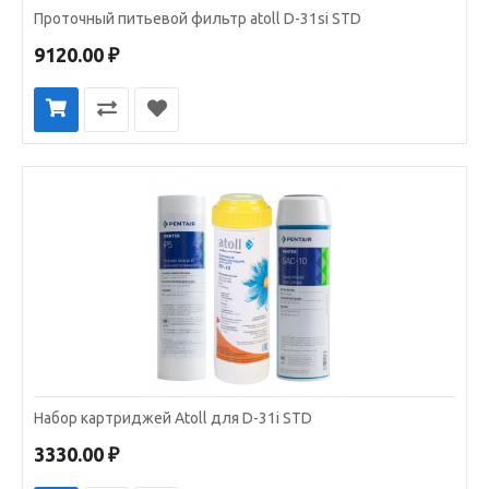
Проточный питьевой фильтр atoll D-31si STD
9120.00 ₽
Набор картриджей Atoll для D-31i STD
3330.00 ₽