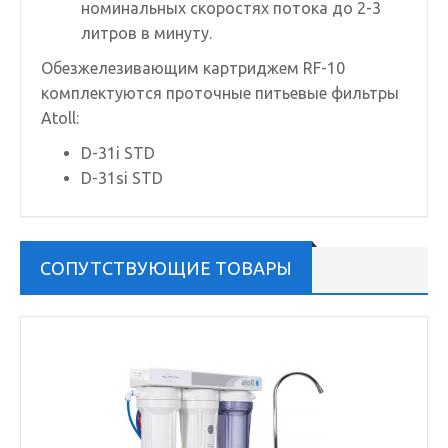
номинальных скоростях потока до 2-3
литров в минуту.
Обезжелезивающим картриджем RF-10
комплектуются проточные питьевые фильтры
Atoll:
D-31i STD
D-31si STD
СОПУТСТВУЮЩИЕ ТОВАРЫ