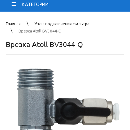
КАТЕГОРИИ
Главная
Узлы подключения фильтра
Врезка Atoll BV3044-Q
Врезка Atoll BV3044-Q