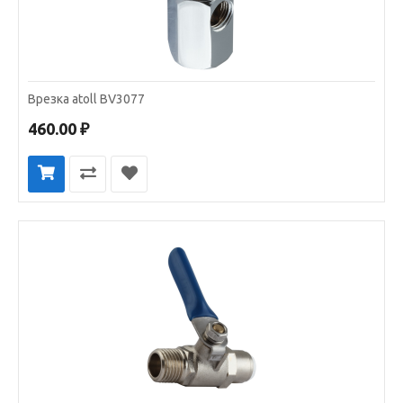
Врезка atoll BV3077
460.00 ₽