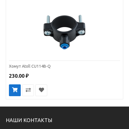
Хомут Atoll CU114B-Q
230.00 ₽
НАШИ КОНТАКТЫ