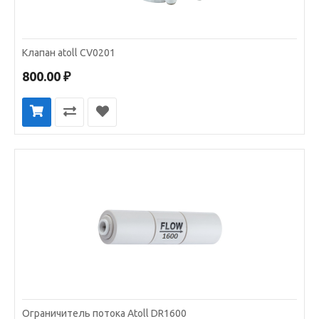
Клапан atoll CV0201
800.00 ₽
Ограничитель потока Atoll DR1600