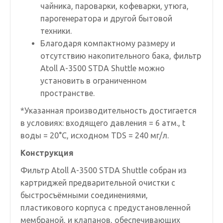
чайника, пароварки, кофеварки, утюга,
парогенератора и другой бытовой
техники.
Благодаря компактному размеру и
отсутствию накопительного бака, фильтр
Atoll A-3500 STDA Shuttle можно
установить в ограниченном
пространстве.
*Указанная производительность достигается
в условиях: входящего давления = 6 атм., t
воды = 20°C, исходном TDS = 240 мг/л.
Конструкция
Фильтр Atoll A-3500 STDA Shuttle собран из
картриджей предварительной очистки с
быстросъёмными соединениями,
пластикового корпуса с предустановленной
мембраной, и клапанов, обеспечивающих