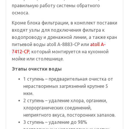
правильную работу системы обратного
осмоса.
Кроме блока фильтрации, в комплект поставки
входят узлы для подключения фильтра к
водопроводу и дренажной линии, а также кран
питьевой воды atoll A-8883-CP или
atoll A-
7412-CP
, который монтируется на кухонной
мойке или столешнице.
Этапы очистки воды
1 ступень – предварительная очистка от
нерастворимых загрязнений крупнее 5
мкм.
2 ступень – удаление хлора, органики,
хлорорганических соединений,
неприятного вкуса, посторонних запахов.
3 ступень – удаление до 98%