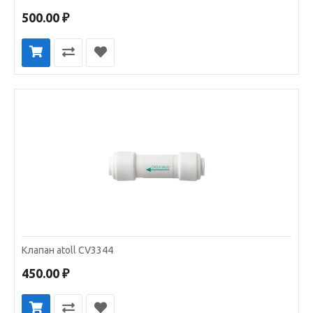
500.00 ₽
Клапан atoll CV3344
450.00 ₽