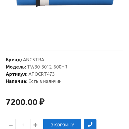
Бренд:
ANGSTRA
Модель:
TW30-3012-600HR
Артикул:
ATOCRT473
Наличие:
Есть в наличии
7200.00 ₽