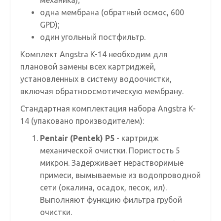
механика);
одна мембрана (обратный осмос, 600
GPD);
один угольный постфильтр.
Комплект Angstra K-14 необходим для
плановой замены всех картриджей,
установленных в систему водоочистки,
включая обратноосмотическую мембрану.
Стандартная комплектация набора Angstra K-
14 (упаковано производителем):
Pentair (Pentek) P5
- картридж
механической очистки. Пористость 5
микрон. Задерживает нерастворимые
примеси, вымываемые из водопроводной
сети (окалина, осадок, песок, ил).
Выполняют функцию фильтра грубой
очистки.