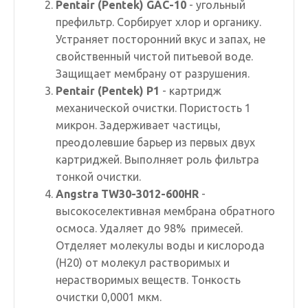
Pentair (Pentek) GAC-10
- угольный
префильтр. Сорбирует хлор и органику.
Устраняет посторонний вкус и запах, не
свойственный чистой питьевой воде.
Защищает мембрану от разрушения.
Pentair (Pentek) P1
- картридж
механической очистки. Пористость 1
микрон. Задерживает частицы,
преодолевшие барьер из первых двух
картриджей. Выполняет роль фильтра
тонкой очистки.
Angstra TW30-3012-600HR
-
высокоселективная мембрана обратного
осмоса. Удаляет до 98% примесей.
Отделяет молекулы воды и кислорода
(H20) от молекул растворимых и
нерастворимых веществ. Тонкость
очистки 0,0001 мкм.