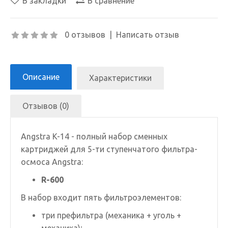
В закладки
В сравнение
0 отзывов
|
Написать отзыв
Описание
Характеристики
Отзывов (0)
Angstra K-14 - полный набор сменных
картриджей для 5-ти ступенчатого фильтра-
осмоса Angstra:
R-600
В набор входит пять фильтроэлементов:
три префильтра (механика + уголь +